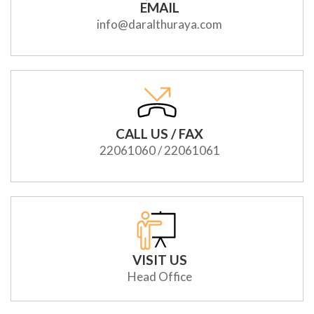
EMAIL
info@daralthuraya.com
CALL US / FAX
22061060 / 22061061
VISIT US
Head Office