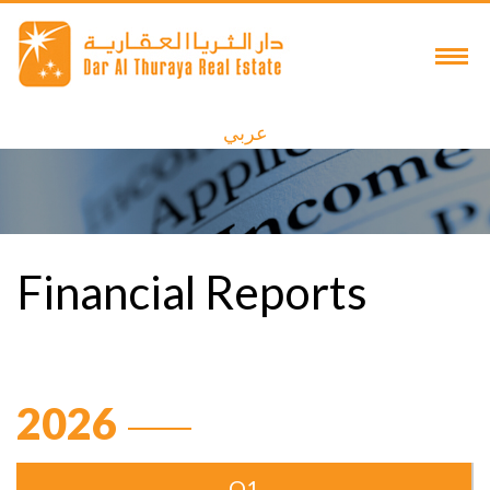
عربي
Financial Reports
2026
Q1